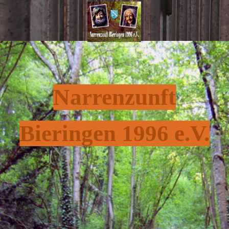
Narrenzu
nft
Bieringen 1996 e.V.