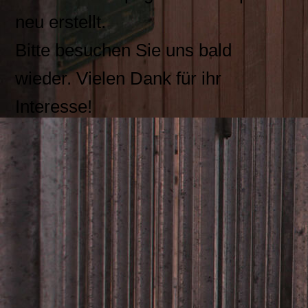
neu erstellt.
Bitte besuchen Sie uns bald
wieder. Vielen Dank für ihr
Interesse!