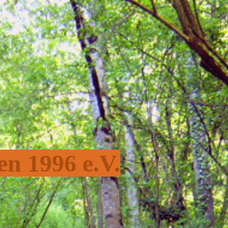
en 1996 e.V.